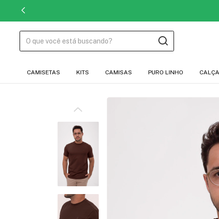
CAMISETAS
KITS
CAMISAS
PURO LINHO
CALÇ