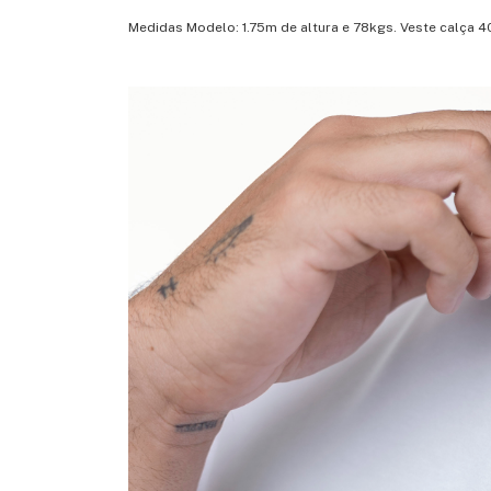
Medidas Modelo: 1.75m de altura e 78kgs. Veste calça 4