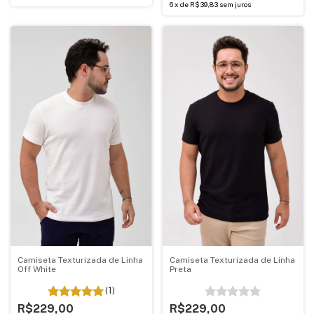
6
x
de
R$39,83
sem juros
Camiseta Texturizada de Linha
Camiseta Texturizada de Linha
Off White
Preta
(1)
R$229,00
R$229,00