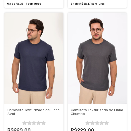
6
x
de
R$38,17
sem juros
6
x
de
R$38,17
sem juros
Camiseta Texturizada de Linha
Camiseta Texturizada de Linha
Azul
Chumbo
R$229,00
R$229,00