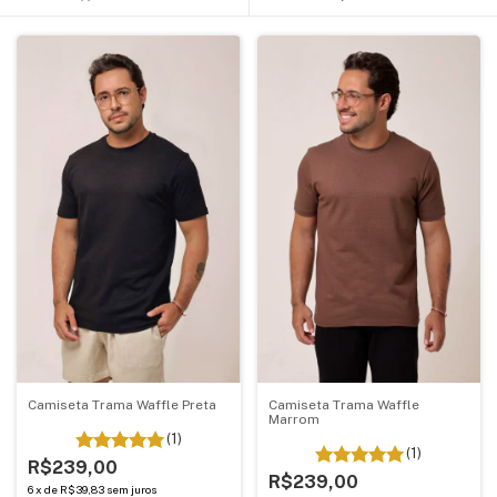
Camiseta Trama Waffle Preta
Camiseta Trama Waffle
Marrom
(1)
(1)
R$239,00
R$239,00
6
x
de
R$39,83
sem juros