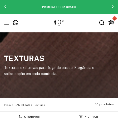
PRIMEIRA TROCA GRÁTIS
0
TEXTURAS
Texturas exclusivas para fugir do básico. Elegância e
sofisticação em cada camiseta.
10 produtos
Início
>
CAMISETAS
>
Texturas
ORDENAR
FILTRAR