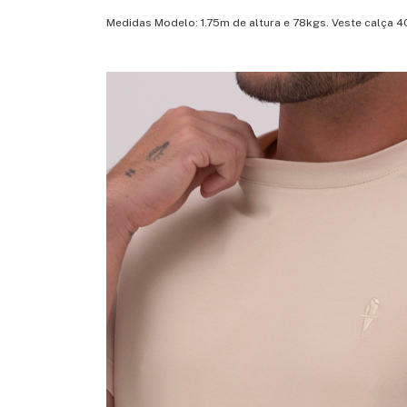
Medidas Modelo: 1.75m de altura e 78kgs. Veste calça 4