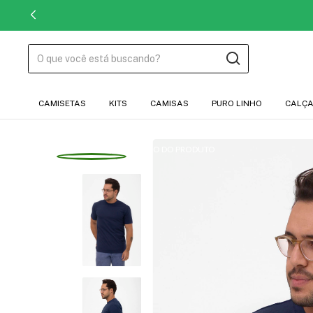
CAMISETAS
KITS
CAMISAS
PURO LINHO
CALÇ