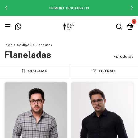
PRIMEIRA TROCA GRÁTIS
0
Início
>
CAMISAS
>
Flaneladas
Flaneladas
7 produtos
ORDENAR
FILTRAR