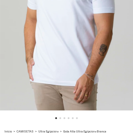
Início
>
CAMISETAS
>
Ultra Egípcio™
>
Gola Alta Ultra Egípcio™ Branca