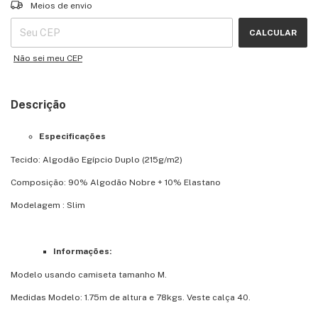
Entregas para o CEP:
ALTERAR CEP
Meios de envio
CALCULAR
Não sei meu CEP
Descrição
Especificações
Tecido: Algodão Egípcio Duplo (215g/m2)
Composição: 90% Algodão Nobre + 10% Elastano
Modelagem : Slim
Informações:
Modelo usando camiseta tamanho M.
Medidas Modelo: 1.75m de altura e 78kgs. Veste calça 40.