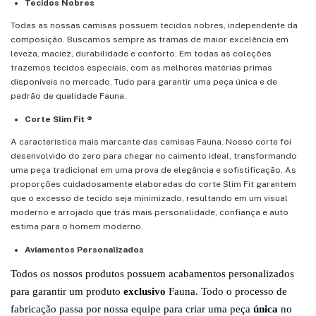
Tecidos Nobres
Todas as nossas camisas possuem tecidos nobres, independente da
composição. Buscamos sempre as tramas de maior excelência em
leveza, maciez, durabilidade e conforto. Em todas as coleções
trazemos tecidos especiais, com as melhores matérias primas
disponíveis no mercado. Tudo para garantir uma peça única e de
padrão de qualidade Fauna.
Corte Slim Fit ®
A característica mais marcante das camisas Fauna. Nosso corte foi
desenvolvido do zero para chegar no caimento ideal, transformando
uma peça tradicional em uma prova de elegância e sofistificação. As
proporções cuidadosamente elaboradas do corte Slim Fit garantem
que o excesso de tecido seja minimizado, resultando em um visual
moderno e arrojado que trás mais personalidade, confiança e auto
estima para o homem moderno.
Aviamentos Personalizados
Todos os nossos produtos possuem acabamentos personalizados
para garantir um produto
exclusivo
Fauna. Todo o processo de
fabricação passa por nossa equipe para criar uma peça
única
no