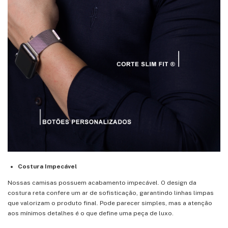
Costura Impecável
Nossas camisas possuem acabamento impecável. O design da
costura reta confere um ar de sofisticação, garantindo linhas limpas
que valorizam o produto final. Pode parecer simples, mas a atenção
aos mínimos detalhes é o que define uma peça de luxo.