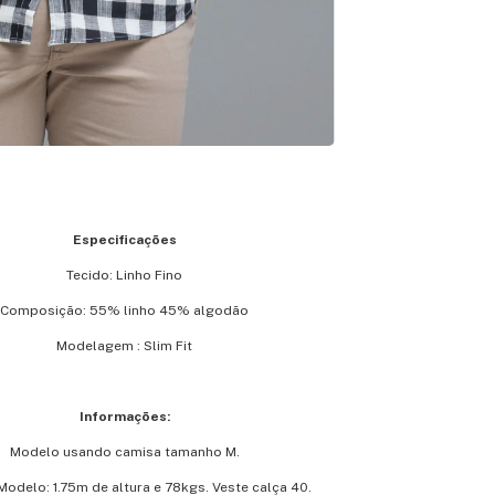
Especificações
Tecido: Linho Fino
Composição: 55% linho 45% algodão
Modelagem : Slim Fit
Informações:
Modelo usando camisa tamanho M.
odelo: 1.75m de altura e 78kgs. Veste calça 40.