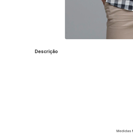
Descrição
Medidas M