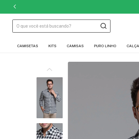
CAMISETAS
KITS
CAMISAS
PURO LINHO
CALÇ